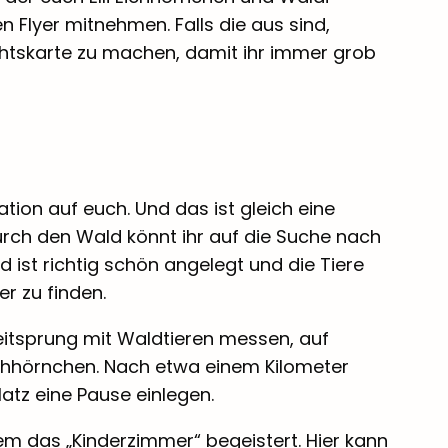
n Flyer mitnehmen. Falls die aus sind,
chtskarte zu machen, damit ihr immer grob
ation auf euch. Und das ist gleich eine
rch den Wald könnt ihr auf die Suche nach
 ist richtig schön angelegt und die Tiere
er zu finden.
itsprung mit Waldtieren messen, auf
ichhörnchen. Nach etwa einem Kilometer
latz eine Pause einlegen.
em das „Kinderzimmer“ begeistert. Hier kann