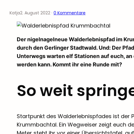
Katja
2. August 2022
·
0 Kommentare
Der nigelnagelneue Walderlebnispfad im Kru
durch den Gerlinger Stadtwald. Und: Der Pfad 
Unterwegs warten elf Stationen auf euch, an 
werden kann. Kommt ihr eine Runde mit?
So weit spring
Startpunkt des Walderlebnispfades ist der
Krummbachtal. Ein Wegweiser zeigt euch d
Meter steht ihr vor einer Übersichtstafel, au