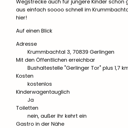
Wegstrecke auch für jüngere Kinder schon g
aus einfach soooo schnell im Krummbachtal.
hier!
Auf einen Blick
Adresse
Krummbachtal 3, 70839 Gerlingen
Mit den Öffentlichen erreichbar
Bushaltestelle "Gerlinger Tor" plus 1,7
Kosten
kostenlos
Kinderwagentauglich
Ja
Toiletten
nein, außer ihr kehrt ein
Gastro in der Nähe