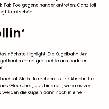
 Tak Toe gegeneinander antreten. Ganz toll
ngt total schön!
lin‘
das nächste Highlight: Die Kugelbahn. Am
kugel kaufen — mitgebrachte aus anderen
t.
chtal: Sie ist in mehrere kurze Abschnitte
kleines Glöckchen, das bimmelt, wenn es von
 werden die Kugeln dann noch in eine