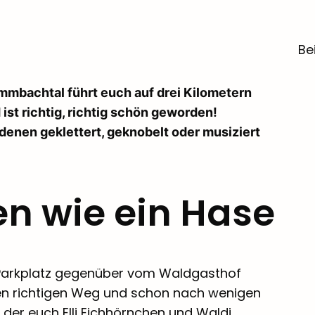
Be
mmbachtal führt euch auf drei Kilometern
ist richtig, richtig schön geworden!
denen geklettert, geknobelt oder musiziert
en wie ein Hase
 Parkplatz gegenüber vom Waldgasthof
en richtigen Weg und schon nach wenigen
f der euch Elli Eichhörnchen und Waldi