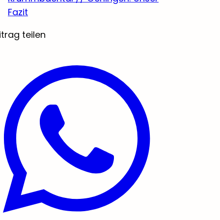
Fazit
itrag teilen