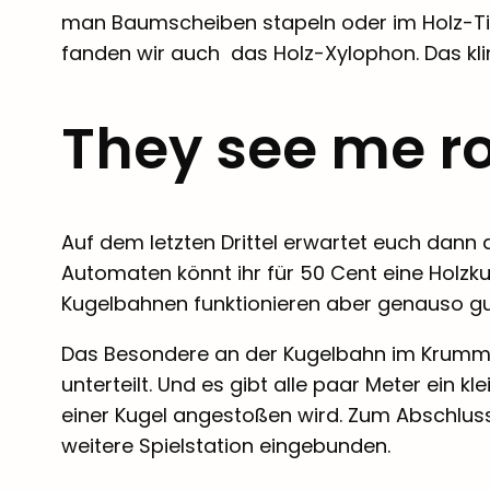
man Baumscheiben stapeln oder im Holz-Tik
fanden wir auch das Holz-Xylophon. Das kli
They see me rol
Auf dem letzten Drittel erwartet euch dann 
Automaten könnt ihr für 50 Cent eine Holz
Kugelbahnen funktionieren aber genauso gu
Das Besondere an der Kugelbahn im Krummba
unterteilt. Und es gibt alle paar Meter ein 
einer Kugel angestoßen wird. Zum Abschluss
weitere Spielstation eingebunden.