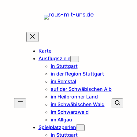
Karte
Ausflugsziele
in Stuttgart
in der Region Stuttgart
im Remstal
auf der Schwäbischen Alb
im Heilbronner Land
im Schwäbischen Wald
im Schwarzwald
im Allgäu
Spielplatzperlen
in Stuttgart