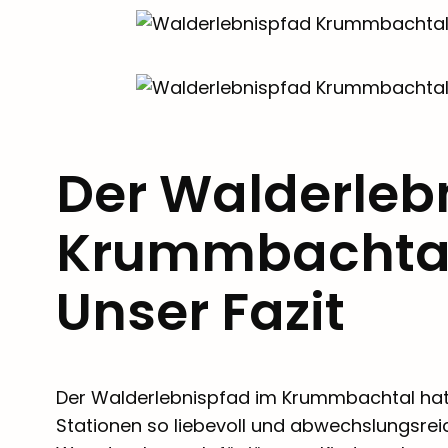
Der Walderleb
Krummbachtal 
Unser Fazit
Der Walderlebnispfad im Krummbachtal hat un
Stationen so liebevoll und abwechslungsreic