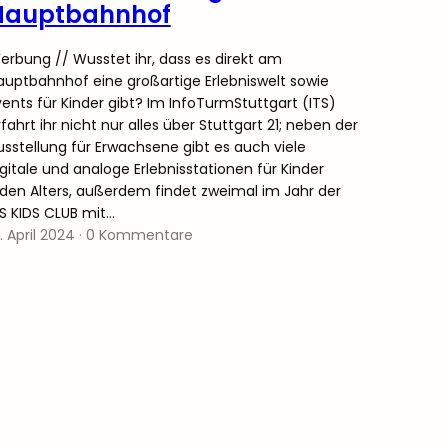
Hauptbahnhof
erbung // Wusstet ihr, dass es direkt am
auptbahnhof eine großartige Erlebniswelt sowie
vents für Kinder gibt? Im InfoTurmStuttgart (ITS)
fahrt ihr nicht nur alles über Stuttgart 21; neben der
usstellung für Erwachsene gibt es auch viele
igitale und analoge Erlebnisstationen für Kinder
eden Alters, außerdem findet zweimal im Jahr der
TS KIDS CLUB mit…
. April 2024
·
0 Kommentare