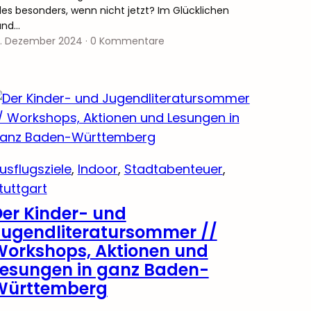
lles besonders, wenn nicht jetzt? Im Glücklichen
and…
6. Dezember 2024
·
0 Kommentare
usflugsziele
, 
Indoor
, 
Stadtabenteuer
, 
tuttgart
er Kinder- und
Jugendliteratursommer //
Workshops, Aktionen und
Lesungen in ganz Baden-
Württemberg