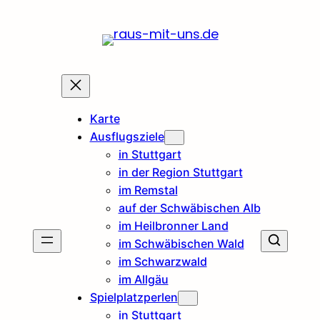
Karte
Ausflugsziele
in Stuttgart
in der Region Stuttgart
im Remstal
auf der Schwäbischen Alb
im Heilbronner Land
im Schwäbischen Wald
im Schwarzwald
im Allgäu
Spielplatzperlen
in Stuttgart