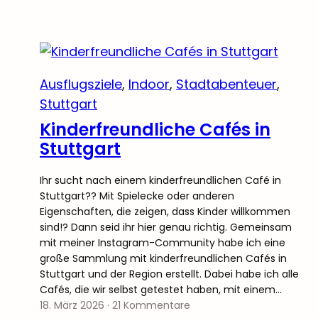
Ausflugsziele
, 
Indoor
, 
Stadtabenteuer
, 
Stuttgart
Kinderfreundliche Cafés in
Stuttgart
Ihr sucht nach einem kinderfreundlichen Café in
Stuttgart?? Mit Spielecke oder anderen
Eigenschaften, die zeigen, dass Kinder willkommen
sind!? Dann seid ihr hier genau richtig. Gemeinsam
mit meiner Instagram-Community habe ich eine
große Sammlung mit kinderfreundlichen Cafés in
Stuttgart und der Region erstellt. Dabei habe ich alle
Cafés, die wir selbst getestet haben, mit einem…
18. März 2026
·
21 Kommentare