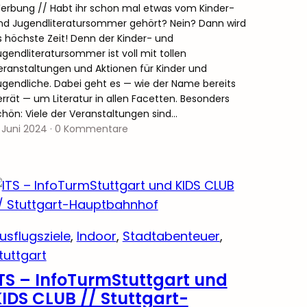
erbung // Habt ihr schon mal etwas vom Kinder-
nd Jugendliteratursommer gehört? Nein? Dann wird
s höchste Zeit! Denn der Kinder- und
ugendliteratursommer ist voll mit tollen
eranstaltungen und Aktionen für Kinder und
ugendliche. Dabei geht es — wie der Name bereits
errät — um Literatur in allen Facetten. Besonders
chön: Viele der Veranstaltungen sind…
. Juni 2024
·
0 Kommentare
usflugsziele
, 
Indoor
, 
Stadtabenteuer
, 
tuttgart
TS – InfoTurmStuttgart und
IDS CLUB // Stuttgart-