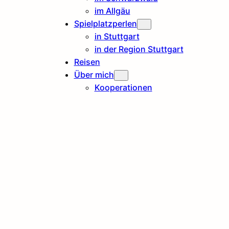
im Allgäu
Spielplatzperlen
in Stuttgart
in der Region Stuttgart
Reisen
Über mich
Kooperationen