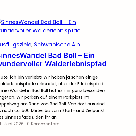
usflugsziele
, 
Schwäbische Alb
innesWandel Bad Boll – Ein
undervoller Walderlebnispfad
eute, ich bin verliebt! Wir haben ja schon einige
alderlebnispfade erkundet, aber der Erlebnispfad
innesWandel in Bad Boll hat es mir ganz besonders
ngetan. Wir parken auf einem Parkplatz im
appelweg am Rand von Bad Boll. Von dort aus sind
s noch ca. 500 Meter bis zum Start- und Zielpunkt
es Sinnespfades, den ihr an…
4. Juni 2026
·
0 Kommentare