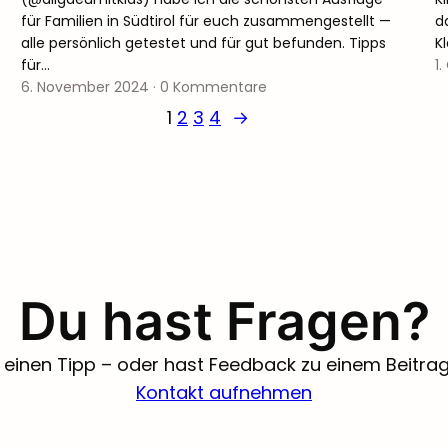
für Familien in Südtirol für euch zusammengestellt —
d
alle persönlich getestet und für gut befunden. Tipps
K
für…
1
6. November 2024
·
0 Kommentare
1
2
3
4
→
Du hast Fragen?
einen Tipp – oder hast Feedback zu einem Beitrag? 
Kontakt aufnehmen