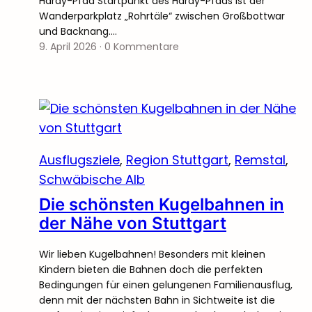
Hardy-Pfad Startpunkt des Hardy-Pfads ist der
Wanderparkplatz „Rohrtäle“ zwischen Großbottwar
und Backnang.…
9. April 2026
·
0 Kommentare
Ausflugsziele
, 
Region Stuttgart
, 
Remstal
, 
Schwäbische Alb
Die schönsten Kugelbahnen in
der Nähe von Stuttgart
Wir lieben Kugelbahnen! Besonders mit kleinen
Kindern bieten die Bahnen doch die perfekten
Bedingungen für einen gelungenen Familienausflug,
denn mit der nächsten Bahn in Sichtweite ist die