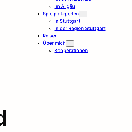
im Allgäu
Spielplatzperlen
in Stuttgart
in der Region Stuttgart
Reisen
Über mich
Kooperationen
d