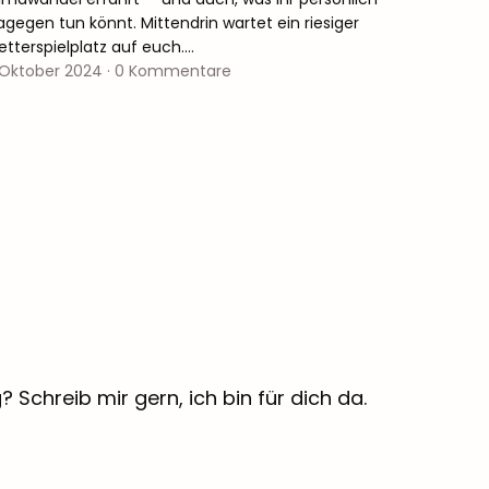
agegen tun könnt. Mittendrin wartet ein riesiger
letterspielplatz auf euch.…
. Oktober 2024
·
0 Kommentare
Schreib mir gern, ich bin für dich da.