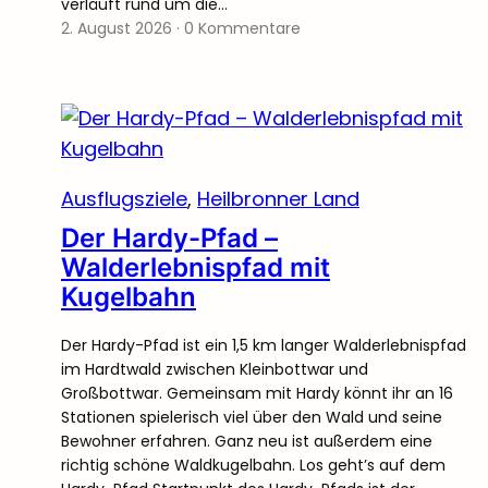
verläuft rund um die…
2. August 2026
·
0 Kommentare
Ausflugsziele
, 
Heilbronner Land
Der Hardy-Pfad –
Walderlebnispfad mit
Kugelbahn
Der Hardy-Pfad ist ein 1,5 km langer Walderlebnispfad
im Hardtwald zwischen Kleinbottwar und
Großbottwar. Gemeinsam mit Hardy könnt ihr an 16
Stationen spielerisch viel über den Wald und seine
Bewohner erfahren. Ganz neu ist außerdem eine
richtig schöne Waldkugelbahn. Los geht’s auf dem