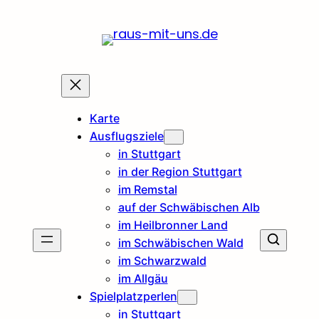
Karte
Ausflugsziele
in Stuttgart
in der Region Stuttgart
im Remstal
auf der Schwäbischen Alb
im Heilbronner Land
im Schwäbischen Wald
im Schwarzwald
im Allgäu
Spielplatzperlen
in Stuttgart