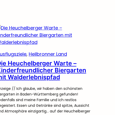
usflugsziele
, 
Heilbronner Land
ie Heuchelberger Warte –
inderfreundlicher Biergarten
it Walderlebnispfad
nzeige // Ich glaube, wir haben den schönsten
iergarten in Baden-Württemberg gefunden!
edenfalls sind meine Familie und ich restlos
egeistert. Essen und Getränke sind spitze, Aussicht
nd Atmosphäre einzigartig… auf der Heuchelberger