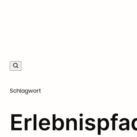
Schlagwort
Erlebnispfa