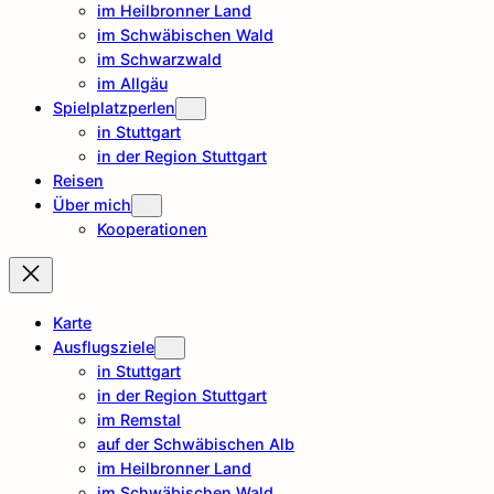
im Heilbronner Land
im Schwäbischen Wald
im Schwarzwald
im Allgäu
Spielplatzperlen
in Stuttgart
in der Region Stuttgart
Reisen
Über mich
Kooperationen
Karte
Ausflugsziele
in Stuttgart
in der Region Stuttgart
im Remstal
auf der Schwäbischen Alb
im Heilbronner Land
im Schwäbischen Wald