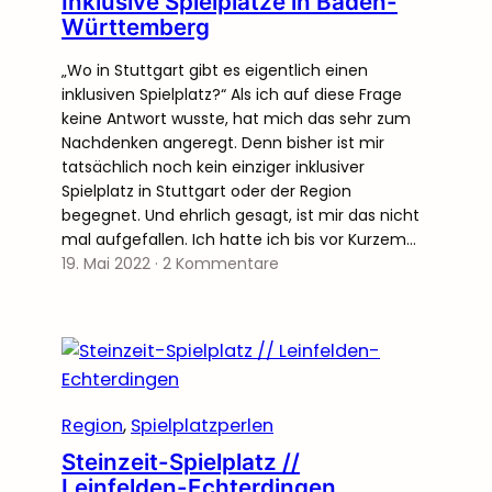
Inklusive Spielplätze in Baden-
Württemberg
„Wo in Stuttgart gibt es eigentlich einen
inklusiven Spielplatz?“ Als ich auf diese Frage
keine Antwort wusste, hat mich das sehr zum
Nachdenken angeregt. Denn bisher ist mir
tatsächlich noch kein einziger inklusiver
Spielplatz in Stuttgart oder der Region
begegnet. Und ehrlich gesagt, ist mir das nicht
mal aufgefallen. Ich hatte ich bis vor Kurzem…
19. Mai 2022
·
2 Kommentare
Region
, 
Spielplatzperlen
Steinzeit-Spielplatz //
Leinfelden-Echterdingen