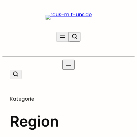
Zum
Inhalt
springen
Kategorie
Region