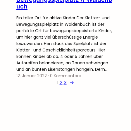
uch
Ein toller Ort für aktive Kinder Der Kletter- und
Bewegungsspielplatz in Waldenbuch ist der
perfekte Ort für bewegungsbegeisterte Kinder,
um hier ganz viel überschüssige Energie
loszuwerden. Herzstück des Spielplatz ist der
Kletter- und Geschicklichkeitsparcours. Hier
können Kinder ab ca. 4 oder 5 Jahren über
Autoreifen balancieren, an Tauen schwingen
und an bunten Eisenstangen hangeln. Dem…
12. Januar 2022
·
0 Kommentare
1
2
3
→