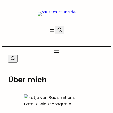
Zum
Inhalt
springen
Über mich
Foto: @winik.fotografie