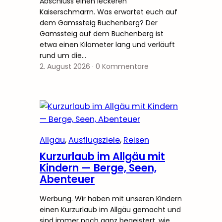
Abschluss einen leckeren
Kaiserschmarrn. Was erwartet euch auf
dem Gamssteig Buchenberg? Der
Gamssteig auf dem Buchenberg ist
etwa einen Kilometer lang und verläuft
rund um die…
2. August 2026
·
0 Kommentare
Allgäu
, 
Ausflugsziele
, 
Reisen
Kurzurlaub im Allgäu mit
Kindern — Berge, Seen,
Abenteuer
Werbung. Wir haben mit unseren Kindern
einen Kurzurlaub im Allgäu gemacht und
sind immer noch ganz begeistert, wie