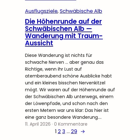
Ausflugsziele
, 
Schwäbische Alb
Die Höhenrunde auf der
Schwäbischen Alb —
Wanderung mit Traum-
Aussicht
Diese Wanderung ist nichts für
schwache Nerven … aber genau das
Richtige, wenn ihr Lust auf
atemberaubend schöne Ausblicke habt
und ein kleines bisschen Nervenkitzel
mögt. Wir waren auf der Höhenrunde auf
der Schwäbischen Alb unterwegs, einem
der Löwenpfade, und schon nach den
ersten Metern war uns klar: Das hier ist
eine ganz besondere Wanderung.…
11. April 2026
·
0 Kommentare
1
2
3
…
29
→