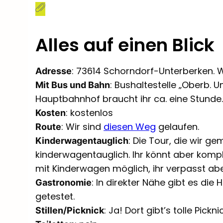
Alles auf einen Blick
: 73614 Schorndorf-Unterberken. 
Adresse
: Bushaltestelle „Oberb. U
Mit Bus und Bahn
Hauptbahnhof braucht ihr ca. eine Stunde.
: kostenlos
Kosten
: Wir sind
diesen Weg
gelaufen.
Route
: Die Tour, die wir ge
Kinderwagentauglich
kinderwagentauglich. Ihr könnt aber komp
mit Kinderwagen möglich, ihr verpasst abe
: In direkter Nähe gibt es die
Gastronomie
getestet.
: Ja! Dort gibt’s tolle Pickni
Stillen/Picknick