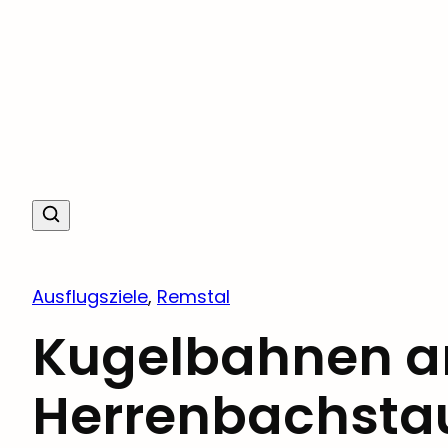
Ausflugsziele
, 
Remstal
Kugelbahnen 
Herrenbachstau