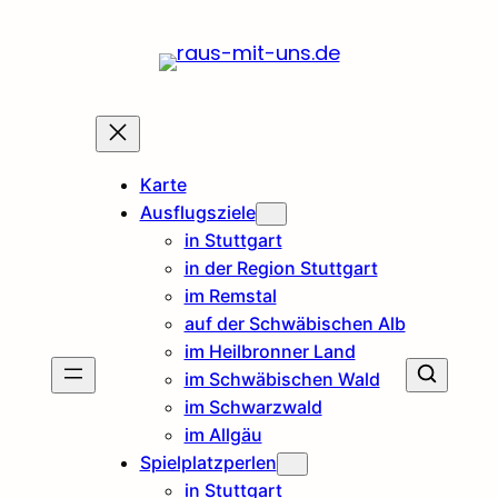
Karte
Ausflugsziele
in Stuttgart
in der Region Stuttgart
im Remstal
auf der Schwäbischen Alb
im Heilbronner Land
im Schwäbischen Wald
im Schwarzwald
im Allgäu
Spielplatzperlen
in Stuttgart