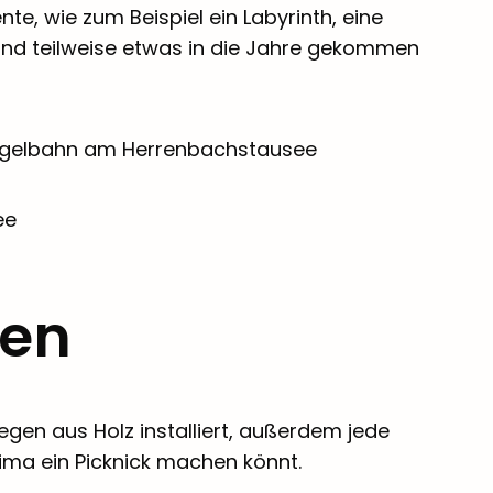
te, wie zum Beispiel ein Labyrinth, eine
sind teilweise etwas in die Jahre gekommen
ten
egen aus Holz installiert, außerdem jede
rima ein Picknick machen könnt.