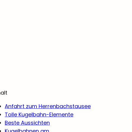
halt
Anfahrt zum Herrenbachstausee
Tolle Kugelbahn-Elemente
Beste Aussichten
Kugelbahnen am