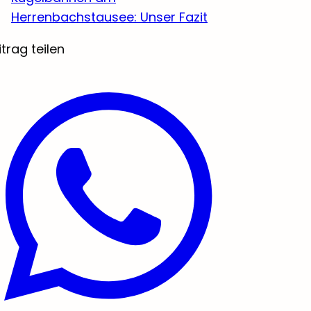
Herrenbachstausee: Unser Fazit
itrag teilen