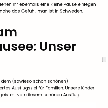
 denen ihr ebenfalls eine kleine Pause einlegen
nahe das Gefühl, man ist in Schweden.
 am
usee: Unser
s dem (sowieso schon schönen)
tes Ausflugsziel für Familien. Unsere Kinder
egeistert von diesem schönen Ausflug.