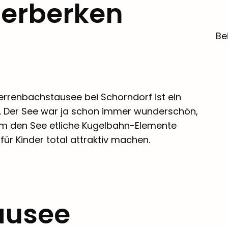
terberken
Be
Herrenbachstausee bei Schorndorf ist ein
n. Der See war ja schon immer wunderschön,
m den See etliche Kugelbahn-Elemente
für Kinder total attraktiv machen.
ausee