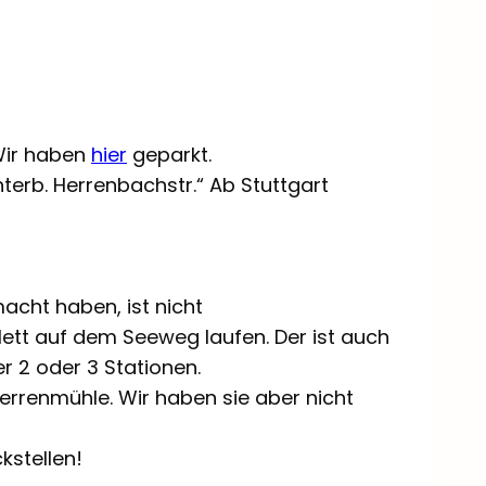
Wir haben
hier
geparkt.
nterb. Herrenbachstr.“ Ab Stuttgart
macht haben, ist nicht
lett auf dem Seeweg laufen. Der ist auch
r 2 oder 3 Stationen.
 Herrenmühle. Wir haben sie aber nicht
ckstellen!