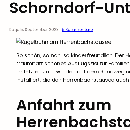
Schorndorf-Un
Katja
15. September 2023
·
6 Kommentare
So schön, so nah, so kinderfreundlich: Der 
traumhaft schönes Ausflugsziel für Familie
im letzten Jahr wurden auf dem Rundweg u
installiert, die den Herrenbachstausee auch 
Anfahrt zum
Herrenbachst