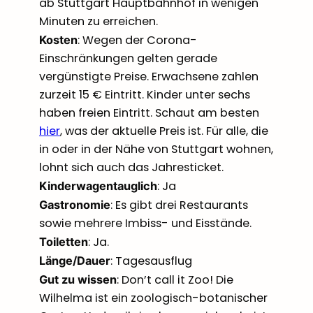
ab Stuttgart Hauptbahnhof in wenigen
Minuten zu erreichen.
: Wegen der Corona-
Kosten
Einschränkungen gelten gerade
vergünstigte Preise. Erwachsene zahlen
zurzeit 15 € Eintritt. Kinder unter sechs
haben freien Eintritt. Schaut am besten
hier
, was der aktuelle Preis ist. Für alle, die
in oder in der Nähe von Stuttgart wohnen,
lohnt sich auch das Jahresticket.
: Ja
Kinderwagentauglich
: Es gibt drei Restaurants
Gastronomie
sowie mehrere Imbiss- und Eisstände.
: Ja.
Toiletten
: Tagesausflug
Länge/Dauer
: Don’t call it Zoo! Die
Gut zu wissen
Wilhelma ist ein zoologisch-botanischer