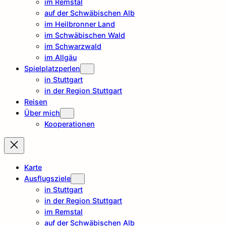
im Remstal
auf der Schwäbischen Alb
im Heilbronner Land
im Schwäbischen Wald
im Schwarzwald
im Allgäu
Spielplatzperlen
in Stuttgart
in der Region Stuttgart
Reisen
Über mich
Kooperationen
Karte
Ausflugsziele
in Stuttgart
in der Region Stuttgart
im Remstal
auf der Schwäbischen Alb