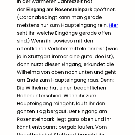
In der wärmeren Jahreszeit hat
der
geöffnet.
Eingang am Rosensteinpark
(Coronabedingt kann man gerade
meistens nur zum Haupteingang rein.
Hier
seht ihr, welche Eingänge gerade offen
sind.) Wenn ihr sowieso mit den
öffentlichen Verkehrsmitteln anreist (was
ja in Stuttgart immer eine gute Idee ist),
dann nutzt diesen Eingang, erkundet die
Wilhelma von oben nach unten und geht
am Ende zum Haupteingang raus. Denn:
Die Wilhelma hat einen beachtlichen
Höhenunterschied. Wenn ihr zum
Haupteingang reingeht, lauft ihr den
ganzen Tag bergauf. Der Eingang am
Rosensteinpark liegt ganz oben und ihr
könnt entspannt bergab laufen. Vom
Hauptbahnhof Stuttgart braucht ihr