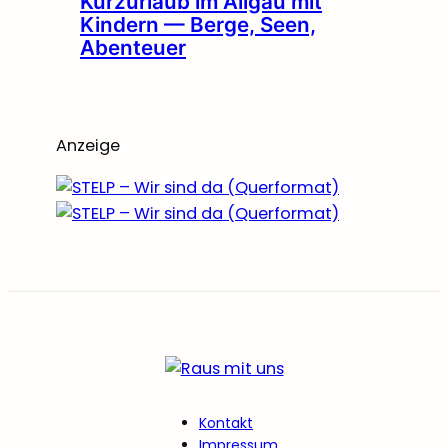
Kurzurlaub im Allgäu mit
Kindern — Berge, Seen,
Abenteuer
Anzeige
Kontakt
Impressum