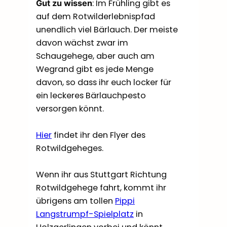
: Im Frühling gibt es
Gut zu wissen
auf dem Rotwilderlebnispfad
unendlich viel Bärlauch. Der meiste
davon wächst zwar im
Schaugehege, aber auch am
Wegrand gibt es jede Menge
davon, so dass ihr euch locker für
ein leckeres Bärlauchpesto
versorgen könnt.
Hier
findet ihr den Flyer des
Rotwildgeheges.
Wenn ihr aus Stuttgart Richtung
Rotwildgehege fahrt, kommt ihr
übrigens am tollen
Pippi
Langstrumpf-Spielplatz
in