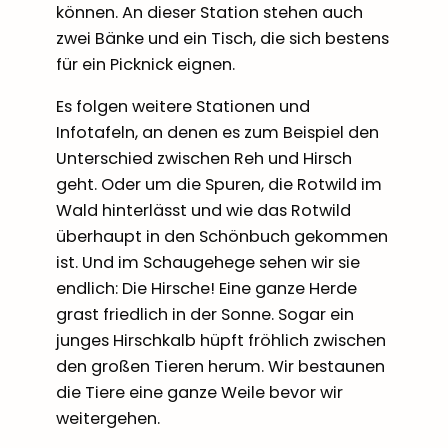
können. An dieser Station stehen auch
zwei Bänke und ein Tisch, die sich bestens
für ein Picknick eignen.
Es folgen weitere Stationen und
Infotafeln, an denen es zum Beispiel den
Unterschied zwischen Reh und Hirsch
geht. Oder um die Spuren, die Rotwild im
Wald hinterlässt und wie das Rotwild
überhaupt in den Schönbuch gekommen
ist. Und im Schaugehege sehen wir sie
endlich: Die Hirsche! Eine ganze Herde
grast friedlich in der Sonne. Sogar ein
junges Hirschkalb hüpft fröhlich zwischen
den großen Tieren herum. Wir bestaunen
die Tiere eine ganze Weile bevor wir
weitergehen.