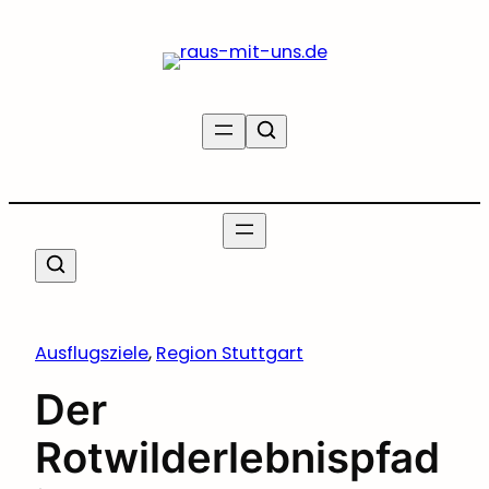
Zum
Inhalt
springen
Ausflugsziele
, 
Region Stuttgart
Der
Rotwilderlebnispfad