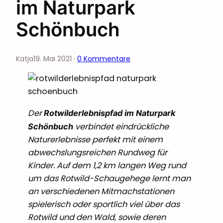
im Naturpark
Schönbuch
Katja
19. Mai 2021
·
0 Kommentare
Der
Rotwilderlebnispfad im Naturpark
verbindet eindrückliche
Schönbuch
Naturerlebnisse perfekt mit einem
abwechslungsreichen Rundweg für
Kinder. Auf dem 1,2 km langen Weg rund
um das Rotwild-Schaugehege lernt man
an verschiedenen Mitmachstationen
spielerisch oder sportlich viel über das
Rotwild und den Wald, sowie deren