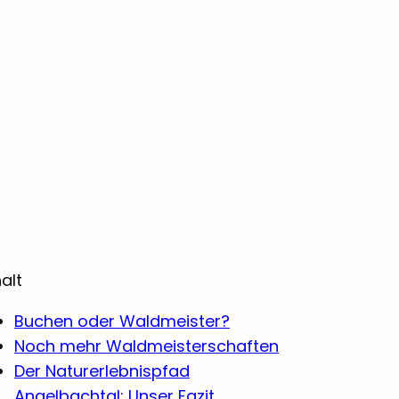
halt
Buchen oder Waldmeister?
Noch mehr Waldmeisterschaften
Der Naturerlebnispfad
Angelbachtal: Unser Fazit