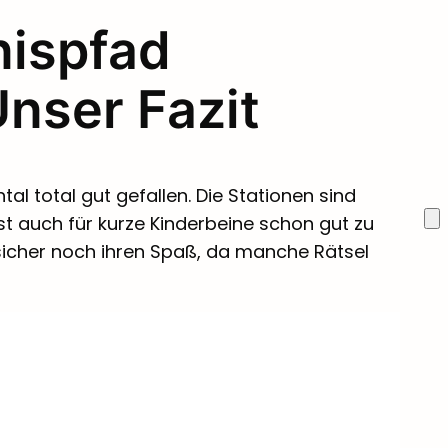
nispfad
nser Fazit
l total gut gefallen. Die Stationen sind
ist auch für kurze Kinderbeine schon gut zu
sicher noch ihren Spaß, da manche Rätsel