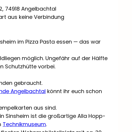
 2, 74918 Angelbachtal
gart aus keine Verbindung
insheim im Pizza Pasta essen — das war
ldliegen möglich. Ungefähr auf der Hälfte
n Schutzhütte vorbei.
unden gebraucht.
nde Angelbachtal
könnt ihr euch schon
 Stempelkarten aus sind.
in Sinsheim ist die großartige Alla Hopp-
m
Technikmuseum
.