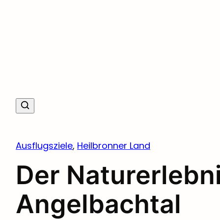
Ausflugsziele
, 
Heilbronner Land
Der Naturerlebn
Angelbachtal