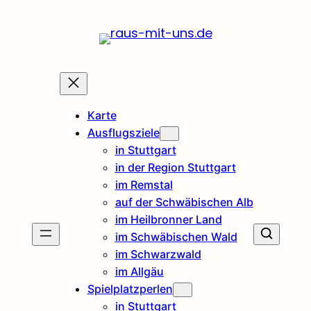
Karte
Ausflugsziele
in Stuttgart
in der Region Stuttgart
im Remstal
auf der Schwäbischen Alb
im Heilbronner Land
im Schwäbischen Wald
im Schwarzwald
im Allgäu
Spielplatzperlen
in Stuttgart