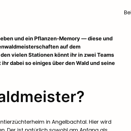
Be
eben und ein Pflanzen-Memory — diese und
henwaldmeisterschaften auf dem
den vielen Stationen könnt ihr in zwei Teams
 ihr dabei so einiges über den Wald und seine
aldmeister?
tierzüchterheim in Angelbachtal. Hier wird
len. Der ist natürlich sowohl am Anfang als