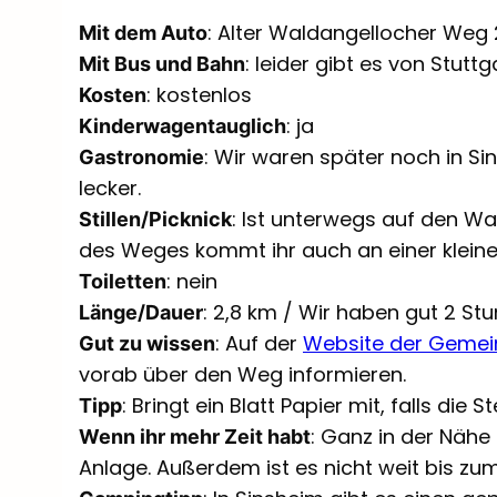
: Alter Waldangellocher Weg
Mit dem Auto
: leider gibt es von Stutt
Mit Bus und Bahn
: kostenlos
Kosten
: ja
Kinderwagentauglich
: Wir waren später noch in S
Gastronomie
lecker.
: Ist unterwegs auf den Wa
Stillen/Picknick
des Weges kommt ihr auch an einer kleine
: nein
Toiletten
: 2,8 km / Wir haben gut 2 St
Länge/Dauer
: Auf der
Website der Gemei
Gut zu wissen
vorab über den Weg informieren.
: Bringt ein Blatt Papier mit, falls die
Tipp
: Ganz in der Nähe 
Wenn ihr mehr Zeit habt
Anlage. Außerdem ist es nicht weit bis zu