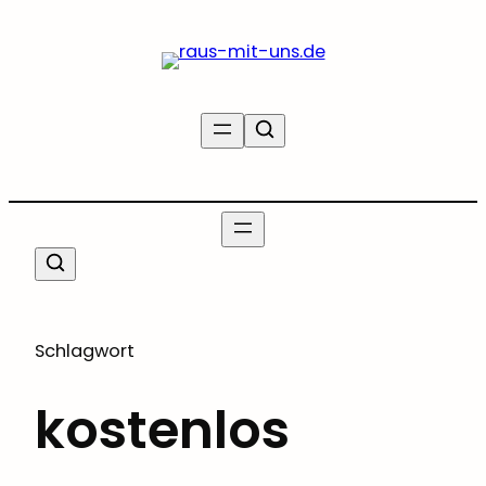
Zum
Inhalt
springen
Schlagwort
kostenlos