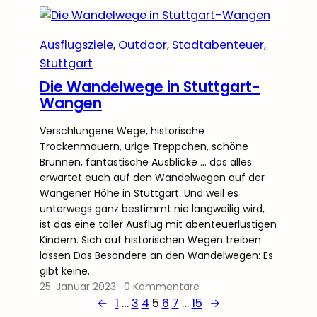
Ausflugsziele
, 
Outdoor
, 
Stadtabenteuer
, 
Stuttgart
Die Wandelwege in Stuttgart-
Wangen
Verschlungene Wege, historische
Trockenmauern, urige Treppchen, schöne
Brunnen, fantastische Ausblicke … das alles
erwartet euch auf den Wandelwegen auf der
Wangener Höhe in Stuttgart. Und weil es
unterwegs ganz bestimmt nie langweilig wird,
ist das eine toller Ausflug mit abenteuerlustigen
Kindern. Sich auf historischen Wegen treiben
lassen Das Besondere an den Wandelwegen: Es
gibt keine…
25. Januar 2023
·
0 Kommentare
←
1
…
3
4
5
6
7
…
15
→