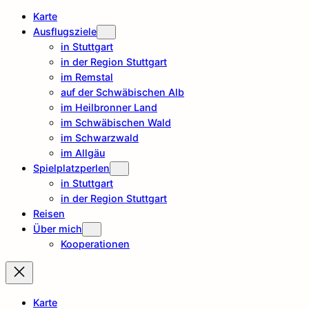
Karte
Ausflugsziele
in Stuttgart
in der Region Stuttgart
im Remstal
auf der Schwäbischen Alb
im Heilbronner Land
im Schwäbischen Wald
im Schwarzwald
im Allgäu
Spielplatzperlen
in Stuttgart
in der Region Stuttgart
Reisen
Über mich
Kooperationen
Karte