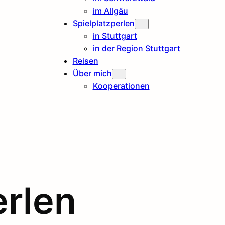
im Allgäu
Spielplatzperlen
in Stuttgart
in der Region Stuttgart
Reisen
Über mich
Kooperationen
erlen