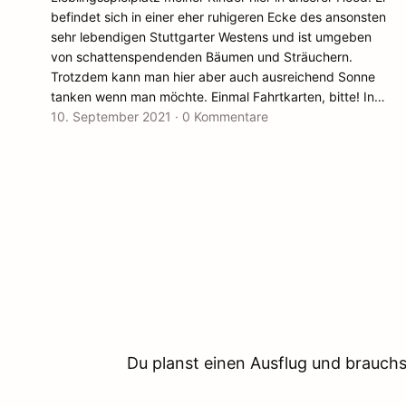
befindet sich in einer eher ruhigeren Ecke des ansonsten
sehr lebendigen Stuttgarter Westens und ist umgeben
von schattenspendenden Bäumen und Sträuchern.
Trotzdem kann man hier aber auch ausreichend Sonne
tanken wenn man möchte. Einmal Fahrtkarten, bitte! In…
10. September 2021
·
0 Kommentare
Du planst einen Ausflug und brauchst