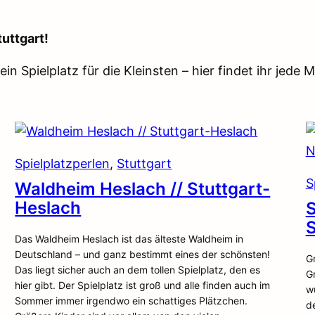
tuttgart!
ein Spielplatz für die Kleinsten – hier findet ihr jed
Spielplatzperlen
, 
Stuttgart
S
Waldheim Heslach // Stuttgart-
Heslach
S
S
Das Waldheim Heslach ist das älteste Waldheim in
Deutschland – und ganz bestimmt eines der schönsten!
Gr
Das liegt sicher auch an dem tollen Spielplatz, den es
G
hier gibt. Der Spielplatz ist groß und alle finden auch im
wu
Sommer immer irgendwo ein schattiges Plätzchen.
d