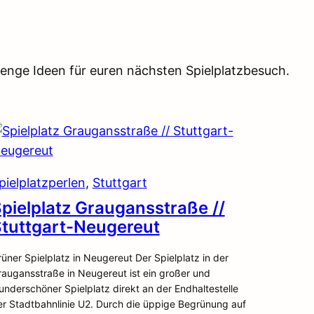
e Menge Ideen für euren nächsten Spielplatzbesuch.
pielplatzperlen
, 
Stuttgart
pielplatz Graugansstraße //
tuttgart-Neugereut
üner Spielplatz in Neugereut Der Spielplatz in der
raugansstraße in Neugereut ist ein großer und
nderschöner Spielplatz direkt an der Endhaltestelle
er Stadtbahnlinie U2. Durch die üppige Begrünung auf