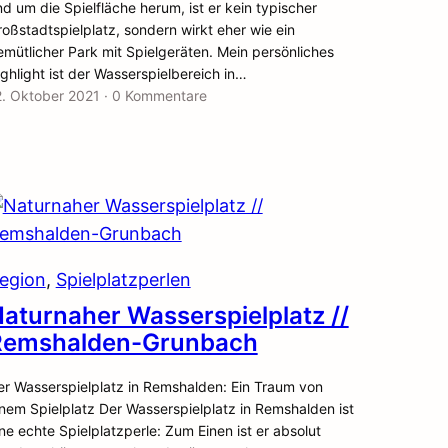
d um die Spielfläche herum, ist er kein typischer
oßstadtspielplatz, sondern wirkt eher wie ein
emütlicher Park mit Spielgeräten. Mein persönliches
ghlight ist der Wasserspielbereich in…
2. Oktober 2021
·
0 Kommentare
egion
, 
Spielplatzperlen
aturnaher Wasserspielplatz //
Remshalden-Grunbach
er Wasserspielplatz in Remshalden: Ein Traum von
inem Spielplatz Der Wasserspielplatz in Remshalden ist
ne echte Spielplatzperle: Zum Einen ist er absolut