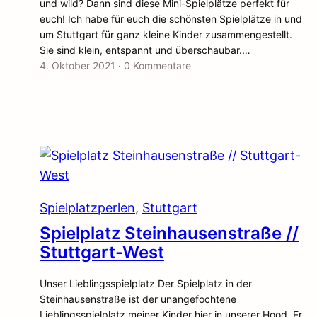
und wild? Dann sind diese Mini-Spielplätze perfekt für
euch! Ich habe für euch die schönsten Spielplätze in und
um Stuttgart für ganz kleine Kinder zusammengestellt.
Sie sind klein, entspannt und überschaubar.…
4. Oktober 2021
·
0 Kommentare
Spielplatzperlen
, 
Stuttgart
Spielplatz Steinhausenstraße //
Stuttgart-West
Unser Lieblingsspielplatz Der Spielplatz in der
Steinhausenstraße ist der unangefochtene
Lieblingsspielplatz meiner Kinder hier in unserer Hood. Er