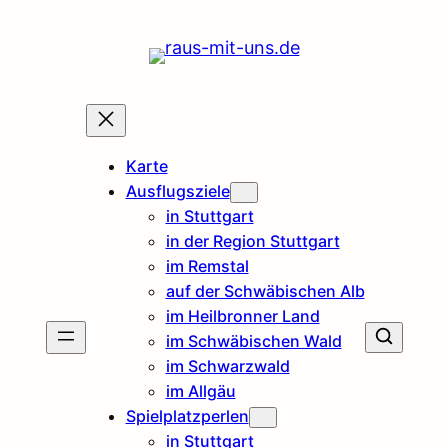
Karte
Ausflugsziele
in Stuttgart
in der Region Stuttgart
im Remstal
auf der Schwäbischen Alb
im Heilbronner Land
im Schwäbischen Wald
im Schwarzwald
im Allgäu
Spielplatzperlen
in Stuttgart