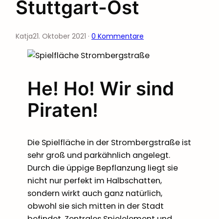
Stuttgart-Ost
Katja
21. Oktober 2021
·
0 Kommentare
He! Ho! Wir sind
Piraten!
Die Spielfläche in der Strombergstraße ist
sehr groß und parkähnlich angelegt.
Durch die üppige Bepflanzung liegt sie
nicht nur perfekt im Halbschatten,
sondern wirkt auch ganz natürlich,
obwohl sie sich mitten in der Stadt
befindet. Zentrales Spielelement und