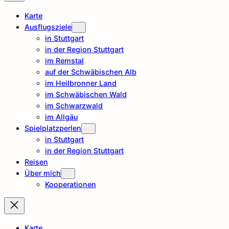
Karte
Ausflugsziele
in Stuttgart
in der Region Stuttgart
im Remstal
auf der Schwäbischen Alb
im Heilbronner Land
im Schwäbischen Wald
im Schwarzwald
im Allgäu
Spielplatzperlen
in Stuttgart
in der Region Stuttgart
Reisen
Über mich
Kooperationen
Karte