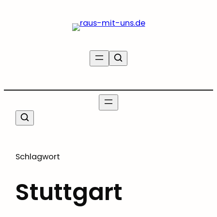
Zum
Inhalt
springen
Schlagwort
Stuttgart