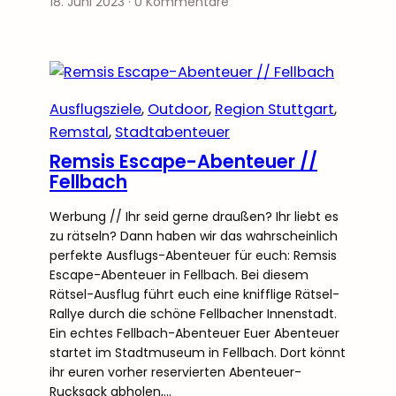
18. Juni 2023
·
0 Kommentare
Ausflugsziele
, 
Outdoor
, 
Region Stuttgart
, 
Remstal
, 
Stadtabenteuer
Remsis Escape-Abenteuer //
Fellbach
Werbung // Ihr seid gerne draußen? Ihr liebt es
zu rätseln? Dann haben wir das wahrscheinlich
perfekte Ausflugs-Abenteuer für euch: Remsis
Escape-Abenteuer in Fellbach. Bei diesem
Rätsel-Ausflug führt euch eine knifflige Rätsel-
Rallye durch die schöne Fellbacher Innenstadt.
Ein echtes Fellbach-Abenteuer Euer Abenteuer
startet im Stadtmuseum in Fellbach. Dort könnt
ihr euren vorher reservierten Abenteuer-
Rucksack abholen,…