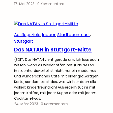
17. Mai 2023
·
0 Kommentare
Ausflugsziele
, 
Indoor
, 
Stadtabenteuer
, 
Stuttgart
Das NATAN in Stuttgart-Mitte
(EDIT: Das NATAN zieht gerade um. Ich lass euch
wissen, wenn es wieder offen hat.)Das NATAN
im Leonhardsviertel ist nicht nur ein modernes
und wunderschönes Café mit einer großartigen
Karte, sondern es ist das, was wir hier doch alle
wollen: Kinderfreundlich! Außerdem tut ihr mit
jedem Kaffee, mit jeder Suppe oder mit jedem
Cocktail etwas…
24. März 2023
·
0 Kommentare