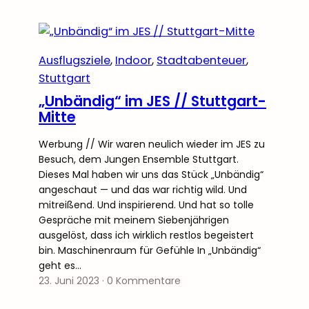
Ausflugsziele
, 
Indoor
, 
Stadtabenteuer
, 
Stuttgart
„Unbändig“ im JES // Stuttgart-
Mitte
Werbung // Wir waren neulich wieder im JES zu
Besuch, dem Jungen Ensemble Stuttgart.
Dieses Mal haben wir uns das Stück „Unbändig“
angeschaut — und das war richtig wild. Und
mitreißend. Und inspirierend. Und hat so tolle
Gespräche mit meinem Siebenjährigen
ausgelöst, dass ich wirklich restlos begeistert
bin. Maschinenraum für Gefühle In „Unbändig“
geht es…
23. Juni 2023
·
0 Kommentare