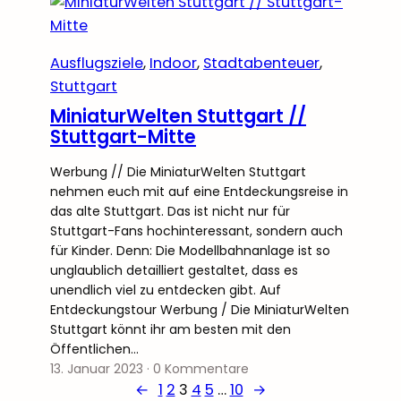
Ausflugsziele
, 
Indoor
, 
Stadtabenteuer
, 
Stuttgart
MiniaturWelten Stuttgart //
Stuttgart-Mitte
Werbung // Die MiniaturWelten Stuttgart
nehmen euch mit auf eine Entdeckungsreise in
das alte Stuttgart. Das ist nicht nur für
Stuttgart-Fans hochinteressant, sondern auch
für Kinder. Denn: Die Modellbahnanlage ist so
unglaublich detailliert gestaltet, dass es
unendlich viel zu entdecken gibt. Auf
Entdeckungstour Werbung / Die MiniaturWelten
Stuttgart könnt ihr am besten mit den
Öffentlichen…
13. Januar 2023
·
0 Kommentare
←
1
2
3
4
5
…
10
→