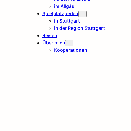
im Allgäu
Spielplatzperlen
in Stuttgart
in der Region Stuttgart
Reisen
Über mich
Kooperationen