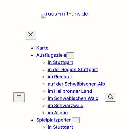
Karte
Ausflugsziele
in Stuttgart
in der Region Stuttgart
im Remstal
auf der Schwäbischen Alb
im Heilbronner Land
im Schwäbischen Wald
im Schwarzwald
im Allgäu
Spielplatzperlen
in Stuttgart