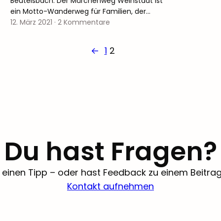
Beutelsbach. Der Märchenweg Weinstadt ist
ein Motto-Wanderweg für Familien, der…
12. März 2021
·
2 Kommentare
←
1
2
Du hast Fragen?
einen Tipp – oder hast Feedback zu einem Beitrag? 
Kontakt aufnehmen