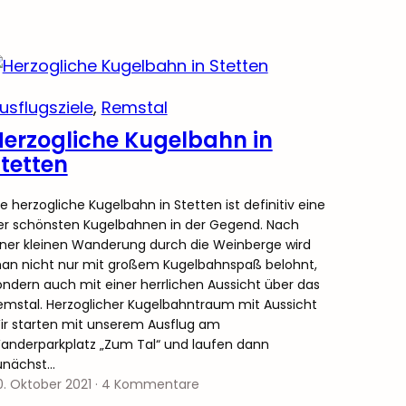
usflugsziele
, 
Remstal
erzogliche Kugelbahn in
tetten
ie herzogliche Kugelbahn in Stetten ist definitiv eine
er schönsten Kugelbahnen in der Gegend. Nach
iner kleinen Wanderung durch die Weinberge wird
an nicht nur mit großem Kugelbahnspaß belohnt,
ondern auch mit einer herrlichen Aussicht über das
emstal. Herzoglicher Kugelbahntraum mit Aussicht
ir starten mit unserem Ausflug am
anderparkplatz „Zum Tal“ und laufen dann
unächst…
0. Oktober 2021
·
4 Kommentare