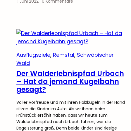
1. Juni 2022
·
0 Kommentare
Ausflugsziele
, 
Remstal
, 
Schwäbischer
Wald
Der Walderlebnispfad Urbach
– Hat da jemand Kugelbahn
gesagt?
Voller Vorfreude und mit ihren Holzkugeln in der Hand
sitzen die Kinder im Auto. Als wir ihnen beim
Frühstück erzählt haben, dass wir heute zum
Walderlebnispfad nach Urbach fahren, war die
Begeisterung groß. Denn beide Kinder sind riesige