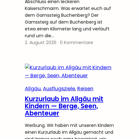
Abschluss einen leckeren
Kaiserschmarrn. Was erwartet euch auf
dem Gamssteig Buchenberg? Der
Gamssteig auf dem Buchenberg ist
etwa einen Kilometer lang und verläuft
rund um die…
2. August 2026
·
0 Kommentare
Allgäu
, 
Ausflugsziele
, 
Reisen
Kurzurlaub im Allgäu mit
Kindern — Berge, Seen,
Abenteuer
Werbung. Wir haben mit unseren Kindern
einen Kurzurlaub im Allgäu gemacht und
sind immer noch ganz begeistert, wie