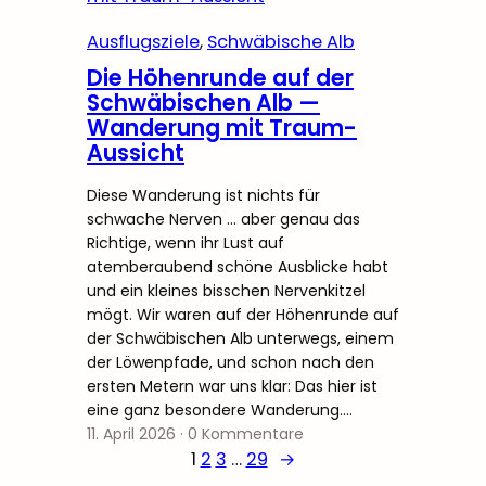
Ausflugsziele
, 
Schwäbische Alb
Die Höhenrunde auf der
Schwäbischen Alb —
Wanderung mit Traum-
Aussicht
Diese Wanderung ist nichts für
schwache Nerven … aber genau das
Richtige, wenn ihr Lust auf
atemberaubend schöne Ausblicke habt
und ein kleines bisschen Nervenkitzel
mögt. Wir waren auf der Höhenrunde auf
der Schwäbischen Alb unterwegs, einem
der Löwenpfade, und schon nach den
ersten Metern war uns klar: Das hier ist
eine ganz besondere Wanderung.…
11. April 2026
·
0 Kommentare
1
2
3
…
29
→