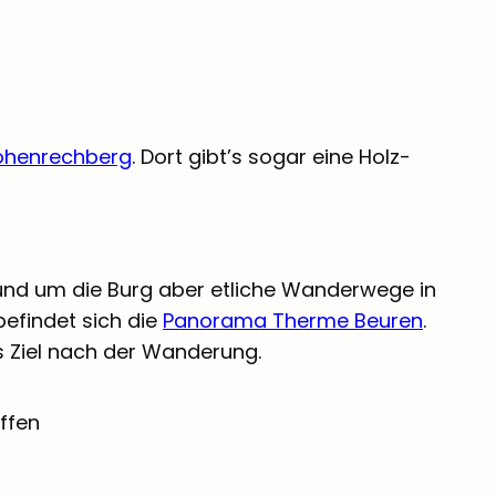
ohenrechberg
. Dort gibt’s sogar eine Holz-
rund um die Burg aber etliche Wanderwege in
befindet sich die
Panorama Therme Beuren
.
es Ziel nach der Wanderung.