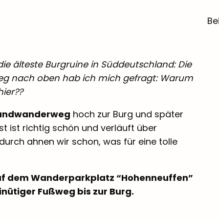
Be
die älteste Burgruine in Süddeutschland: Die
eg nach oben hab ich mich gefragt: Warum
hier??
undwanderweg
hoch zur Burg und später
t ist richtig schön und verläuft über
durch ahnen wir schon, was für eine tolle
auf dem Wanderparkplatz “Hohenneuffen”
inütiger Fußweg bis zur Burg.