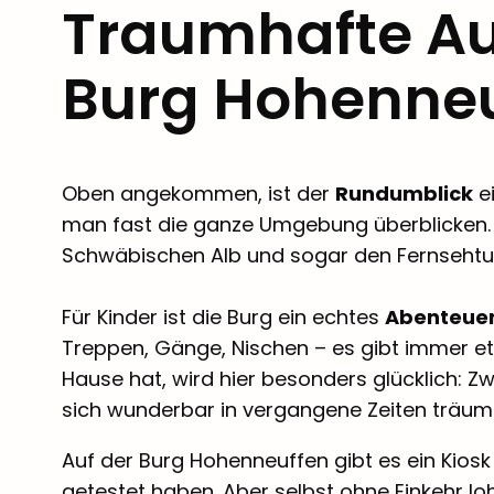
Traumhafte Au
Burg Hohenne
Oben angekommen, ist der
Rundumblick
e
man fast die ganze Umgebung überblicken. 
Schwäbischen Alb und sogar den Fernsehtu
Für Kinder ist die Burg ein echtes
Abenteue
Treppen, Gänge, Nischen – es gibt immer et
Hause hat, wird hier besonders glücklich:
sich wunderbar in vergangene Zeiten träum
Auf der Burg Hohenneuffen gibt es ein Kiosk 
getestet haben. Aber selbst ohne Einkehr lo