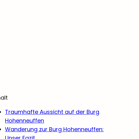
halt
Traumhafte Aussicht auf der Burg
Hohenneuffen
Wanderung zur Burg Hohenneuffen:
Unser Fazit