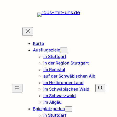
Karte
Ausflugsziele
in Stuttgart
in der Region Stuttgart
im Remstal
auf der Schwäbischen Alb
im Heilbronner Land
im Schwäbischen Wald
im Schwarzwald
im Allgäu
Spielplatzperlen
in Stuttgart