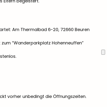
 Eltern begeistert.
artet: Am Thermalbad 6-20, 72660 Beuren
hrt zum “Wanderparkplatz Hohenneuffen”
stenlos.
heckt vorher unbedingt die Öffnungszeiten.