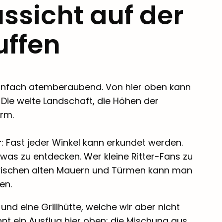
ssicht auf der
uffen
infach atemberaubend. Von hier oben kann
Die weite Landschaft, die Höhen der
rm.
r
: Fast jeder Winkel kann erkundet werden.
was zu entdecken. Wer kleine Ritter-Fans zu
 Zwischen alten Mauern und Türmen kann man
en.
und eine Grillhütte, welche wir aber nicht
hnt ein Ausflug hier oben: die Mischung aus