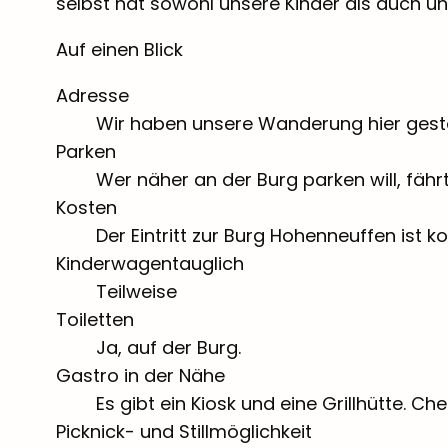
selbst hat sowohl unsere Kinder als auch uns
Auf einen Blick
Adresse
Wir haben unsere Wanderung hier gest
Parken
Wer näher an der Burg parken will, fä
Kosten
Der Eintritt zur Burg Hohenneuffen ist ko
Kinderwagentauglich
Teilweise
Toiletten
Ja, auf der Burg.
Gastro in der Nähe
Es gibt ein Kiosk und eine Grillhütte. C
Picknick- und Stillmöglichkeit