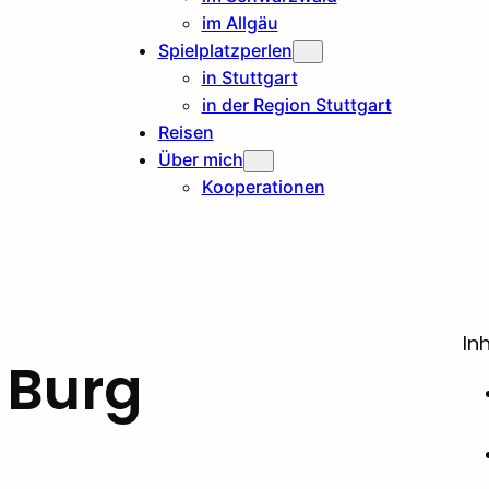
im Allgäu
Spielplatzperlen
in Stuttgart
in der Region Stuttgart
Reisen
Über mich
Kooperationen
In
 Burg